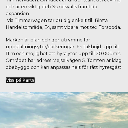
och är en viktig del i Sundsvalls framtida
expansion..
Via Timmervägen tar du dig enkelt till Birsta
Handelsområde, E4, samt vidare mot tex Torsboda.
Marken är plan och ger utrymme för
uppställningsytor/parkeringar. Fri takhöjd upp till
11 m och möjlighet att hyra ytor upp till 20 000m2.
Området har adress Mejselvägen 5. Tomten är idag
obebyggd och kan anpassas helt för rätt hyresgäst.
Visa på karta