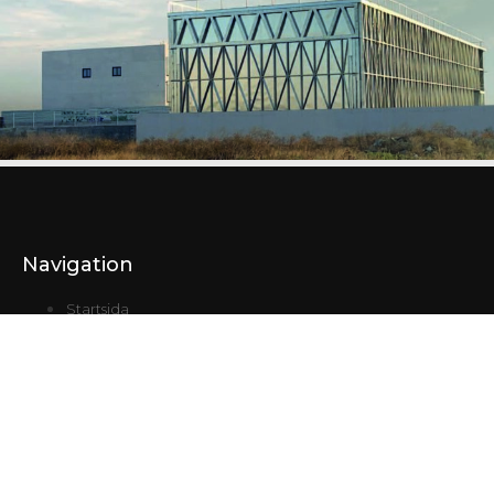
Navigation
Startsida
Kontakt
Lokstallet
070 - 519 28 28
info@lokstallet.nu
Mejselvägen 5, 853 50