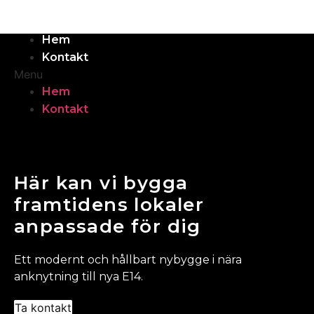
Hem
Kontakt
Menu
Hem
Kontakt
Här kan vi bygga
framtidens lokaler
anpassade för dig
Ett modernt och hållbart nybygge i nära
anknytning till nya E14.
Ta kontakt