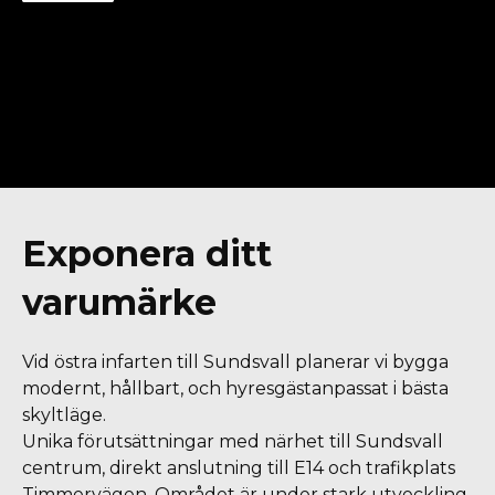
Exponera ditt
varumärke
Vid östra infarten till Sundsvall planerar vi bygga
modernt, hållbart, och hyresgästanpassat i bästa
skyltläge.
Unika förutsättningar med närhet till Sundsvall
centrum, direkt anslutning till E14 och trafikplats
Timmervägen. Området är under stark utveckling